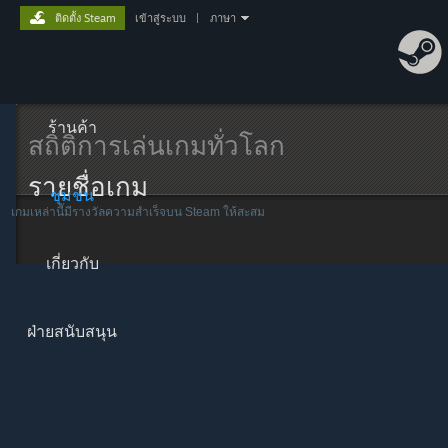
ติดตั้ง Steam
เข้าสู่ระบบ
|
ภาษา
ร้านค้า
สถิติการเล่นเกมทั่วโลก
รายชื่อเกม
ชุมชน
เกมเหล่านี้มีรางวัลความสำเร็จบน Steam ให้สะสม
เกี่ยวกับ
ฝ่ายสนับสนุน