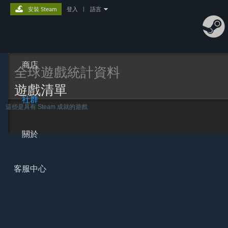
安裝 Steam
登入
|
語言
商店
全球遊戲統計資料
遊戲清單
社群
這些是具有 Steam 成就的遊戲
關於
客服中心