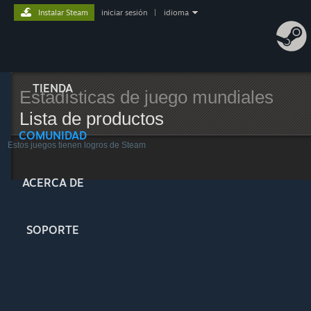
Instalar Steam
iniciar sesión
|
idioma
TIENDA
Estadísticas de juego mundiales
Lista de productos
COMUNIDAD
Estos juegos tienen logros de Steam
ACERCA DE
SOPORTE