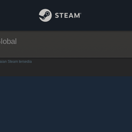
lobal
aian Steam tersedia