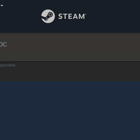
joc
isponibile