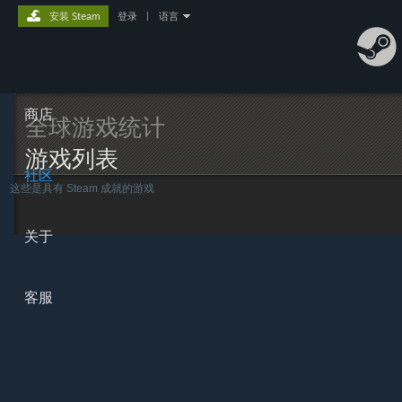
安装 Steam
登录
|
语言
商店
全球游戏统计
游戏列表
社区
这些是具有 Steam 成就的游戏
关于
客服