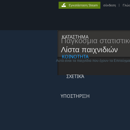
Εγκατάσταση Steam
σύνδεση
|
Γλώ
ΚΑΤΑΣΤΗΜΑ
Παγκόσμια στατιστικ
Λίστα παιχνιδιών
ΚΟΙΝΟΤΗΤΑ
Αυτά είναι τα παιχνίδια που έχουν τα Επιτεύγμ
ΣΧΕΤΙΚΆ
ΥΠΟΣΤΗΡΙΞΗ