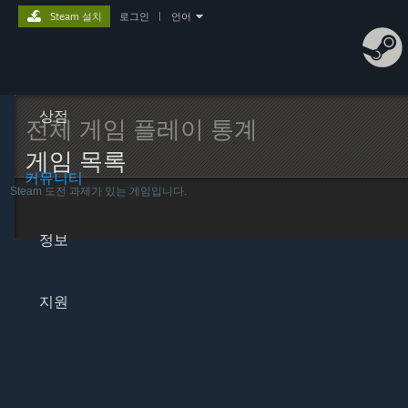
Steam 설치
로그인
|
언어
상점
전체 게임 플레이 통계
게임 목록
커뮤니티
Steam 도전 과제가 있는 게임입니다.
정보
지원