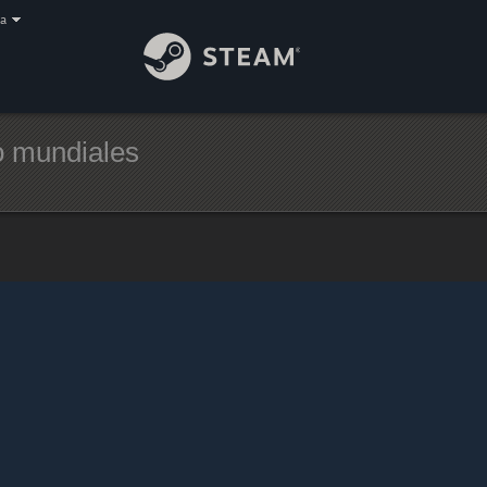
a
o mundiales