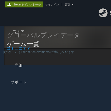
Steamをインストール
サインイン
|
言語
ストア
グローバルプレイデータ
ゲーム一覧
コミュニティ
次のゲームは Steam Achievements に対応しています
詳細
サポート