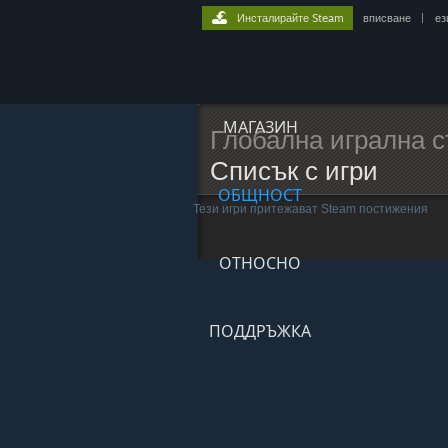
Инсталирайте Steam
вписване
|
ез
МАГАЗИН
Глобална игрална с
Списък с игри
ОБЩНОСТ
Тези игри притежават Steam постижения
ОТНОСНО
ПОДДРЪЖКА