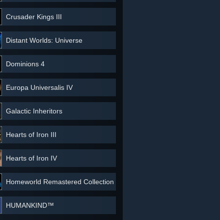
Crusader Kings III
Distant Worlds: Universe
Dominions 4
Europa Universalis IV
Galactic Inheritors
Hearts of Iron III
Hearts of Iron IV
Homeworld Remastered Collection
HUMANKIND™