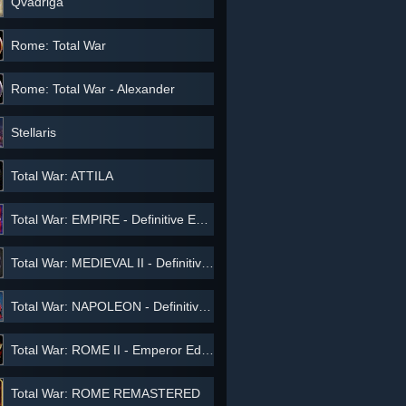
Qvadriga
Rome: Total War
Rome: Total War - Alexander
Stellaris
Total War: ATTILA
Total War: EMPIRE - Definitive Edition
Total War: MEDIEVAL II - Definitive Edition
Total War: NAPOLEON - Definitive Edition
Total War: ROME II - Emperor Edition
Total War: ROME REMASTERED