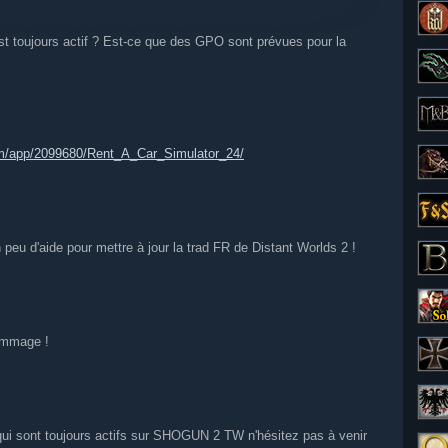
st toujours actif ? Est-ce que des GPO sont prévues pour la
om/app/2099680/Rent_A_Car_Simulator_24/
 peu d'aide pour mettre à jour la trad FR de Distant Worlds 2 !
dommage !
 qui sont toujours actifs sur SHOGUN 2 TW n'hésitez pas à venir