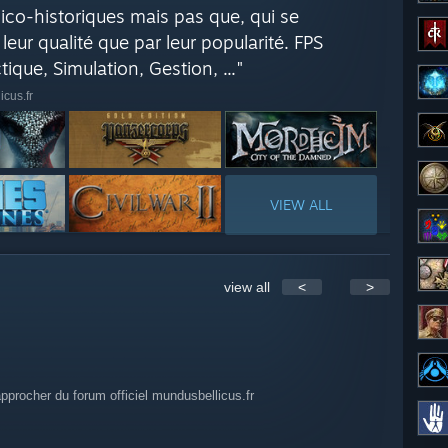
ico-historiques mais pas que, qui se
eur qualité que par leur popularité. FPS
tique, Simulation, Gestion, ..."
cus.fr
VIEW ALL
view all
<
>
approcher du forum officiel mundusbellicus.fr