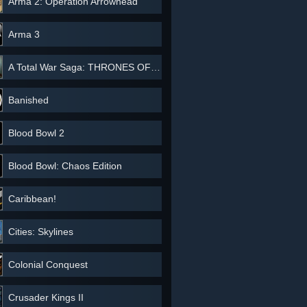
Arma 2: Operation Arrowhead
Arma 3
A Total War Saga: THRONES OF BRITANNIA
Banished
Blood Bowl 2
Blood Bowl: Chaos Edition
Caribbean!
Cities: Skylines
Colonial Conquest
Crusader Kings II