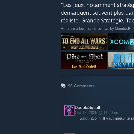
"Les jeux, notamment stratég
démarquent souvent plus par l
réaliste, Grande Stratégie, Tac
Here are a few recent reviews by MundusBelli
96
Comments
DoubleSquall
Oct 13, 2025 @ 11:20am
Salut nSolin. Il vaut mieux te r