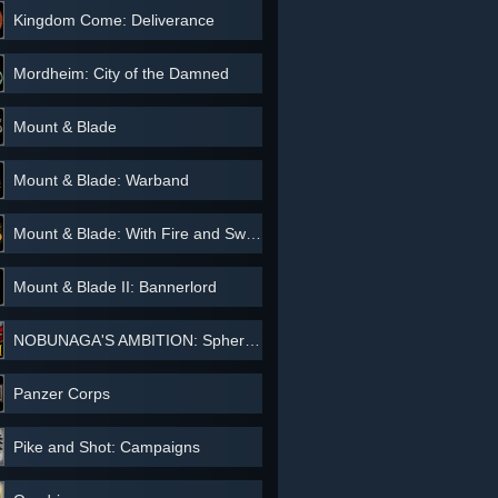
Kingdom Come: Deliverance
Mordheim: City of the Damned
Mount & Blade
Mount & Blade: Warband
Mount & Blade: With Fire and Sword
Mount & Blade II: Bannerlord
NOBUNAGA'S AMBITION: Sphere of Influence
Panzer Corps
Pike and Shot: Campaigns