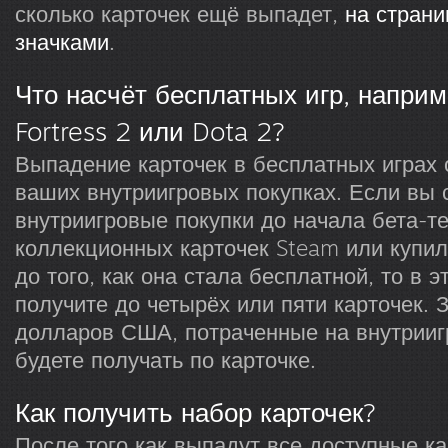
сколько карточек ещё выпадет,
на стран
значками
.
Что насчёт бесплатных игр, напри
Fortress 2 или Dota 2?
Выпадение карточек в бесплатных играх 
ваших внутриигровых покупках. Если вы
внутриигровые покупки до начала бета-т
коллекционных карточек Steam или купил
до того, как она стала бесплатной, то в э
получите до четырёх или пяти карточек. 
долларов США, потраченные на внутрииг
будете получать по карточке.
Как получить набор карточек?
После того как выпадут все доступные ка