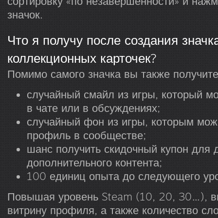
сортировку «по незавершённости» и наж
значок.
Что я получу после создания значк
коллекционных карточек?
Помимо самого значка вы также получите
случайный смайл из игры, который м
в чате или в обсуждениях;
случайный фон из игры, которым мож
профиль в сообществе;
шанс получить скидочный купон для 
дополнительного контента;
100 единиц опыта до следующего ур
Повышая уровень Steam (10, 20, 30…), в
витрину профиля, а также количество сло