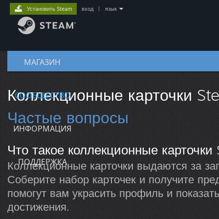
Установить Steam
вход
|
язык
МАГАЗИН
Коллекционные карточки St
СООБЩЕСТВО
Частые вопросы
ИНФОРМАЦИЯ
Что такое коллекционные карточки
ПОДДЕРЖКА
Коллекционные карточки выдаются за зап
Соберите набор карточек и получите пре
помогут вам украсить профиль и показат
достижения.