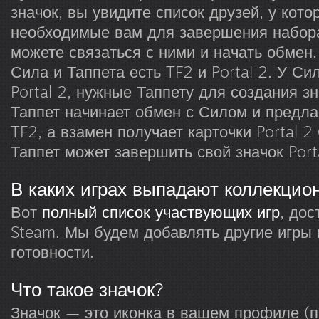
значок, вы увидите список друзей, у кото
необходимые вам для завершения набор
можете связаться с ними и начать обмен.
Сила и Таппета есть TF2 и Portal 2. У Си
Portal 2, нужные Таппету для создания зна
Таппет начинает обмен с Силом и предла
TF2, а взамен получает карточки Portal 2
Таппет может завершить свой значок Porta
В каких играх выпадают коллекцио
Вот
полный список участвующих игр
, дос
Steam. Мы будем добавлять другие игры 
готовности.
Что такое значок?
Значок — это иконка в вашем профиле (п