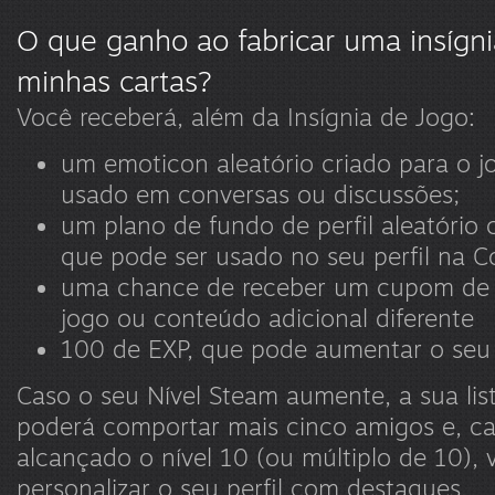
O que ganho ao fabricar uma insígnia
minhas cartas?
Você receberá, além da Insígnia de Jogo:
um emoticon aleatório criado para o j
usado em conversas ou discussões;
um plano de fundo de perfil aleatório 
que pode ser usado no seu perfil na
uma chance de receber um cupom de
jogo ou conteúdo adicional diferente
100 de EXP, que pode aumentar o seu
Caso o seu Nível Steam aumente, a sua lis
poderá comportar mais cinco amigos e, c
alcançado o nível 10 (ou múltiplo de 10),
personalizar o seu perfil com destaques.