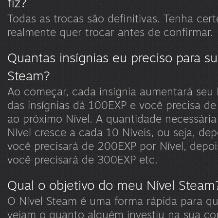
fiz?
Todas as trocas são definitivas. Tenha cer
realmente quer trocar antes de confirmar.
Quantas insígnias eu preciso para su
Steam?
Ao começar, cada insígnia aumentará seu N
das insígnias dá 100EXP e você precisa de
ao próximo Nível. A quantidade necessária
Nível cresce a cada 10 Níveis, ou seja, dep
você precisará de 200EXP por Nível, depoi
você precisará de 300EXP etc.
Qual o objetivo do meu Nível Steam
O Nível Steam é uma forma rápida para qu
vejam o quanto alguém investiu na sua c