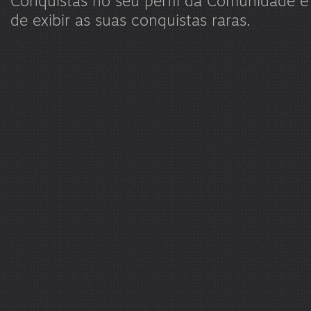
Conquistas no seu perfil da Comunidade 
de exibir as suas conquistas raras.