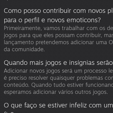
Como posso contribuir com novos p
para o perfil e novos emoticons?
Primeiramente, vamos trabalhar com os d
jogos para que eles possam contribuir, ma
lançamento pretendemos adicionar uma Ofi
da comunidade.
Quando mais jogos e insígnias serã
Adicionar novos jogos será um processo len
é preciso resolver quaisquer problemas co
conteúdo. Quando tudo estiver funcionan
esperamos adicionar vários outros jogos.
O que faço se estiver infeliz com u