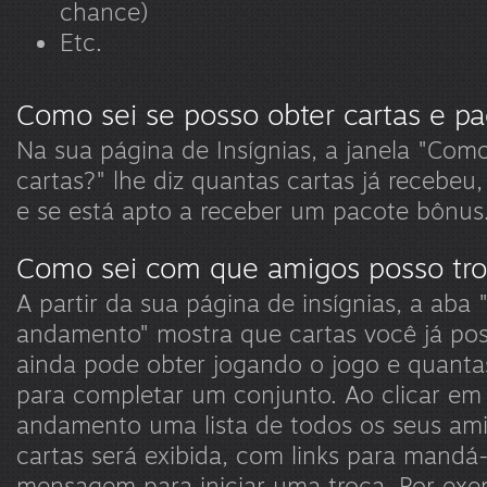
chance)
Etc.
Como sei se posso obter cartas e p
Na sua página de Insígnias, a janela "Com
cartas?" lhe diz quantas cartas já recebeu
e se está apto a receber um pacote bônus
Como sei com que amigos posso tro
A partir da sua página de insígnias, a aba 
andamento" mostra que cartas você já pos
ainda pode obter jogando o jogo e quanta
para completar um conjunto. Ao clicar em
andamento uma lista de todos os seus a
cartas será exibida, com links para mandá
mensagem para iniciar uma troca. Por exe