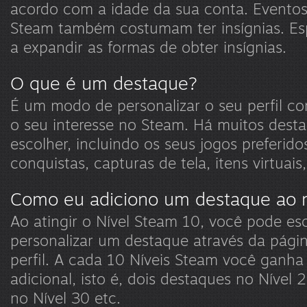
acordo com a idade da sua conta. Eventos
Steam também costumam ter insígnias. Es
a expandir as formas de obter insígnias.
O que é um destaque?
É um modo de personalizar o seu perfil c
o seu interesse no Steam. Há muitos dest
escolher, incluindo os seus jogos preferido
conquistas, capturas de tela, itens virtuais
Como eu adiciono um destaque ao m
Ao atingir o Nível Steam 10, você pode es
personalizar um destaque através da pági
perfil. A cada 10 Níveis Steam você ganh
adicional, isto é, dois destaques no Nível 
no Nível 30 etc.