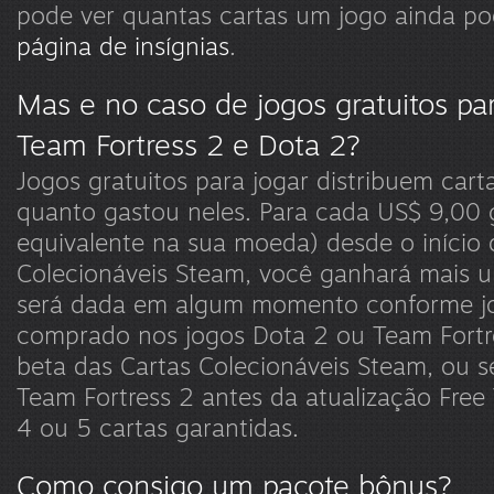
pode ver quantas cartas um jogo ainda p
página de insígnias
.
Mas e no caso de jogos gratuitos pa
Team Fortress 2 e Dota 2?
Jogos gratuitos para jogar distribuem car
quanto gastou neles. Para cada US$ 9,00 
equivalente na sua moeda) desde o início 
Colecionáveis Steam, você ganhará mais u
será dada em algum momento conforme jo
comprado nos jogos Dota 2 ou Team Fortr
beta das Cartas Colecionáveis Steam, ou s
Team Fortress 2 antes da atualização Free 
4 ou 5 cartas garantidas.
Como consigo um pacote bônus?