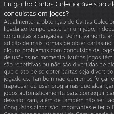
Eu ganho Cartas Colecionáveis ao a
conquistas em jogos?
Atualmente, a obtenção de Cartas Colecion
ligada ao tempo gasto em um jogo, inde
conquistas alcançadas. Definitivamente an
adição de mais formas de obter cartas no 
alguns problemas com conquistas de jog
de usá-las no momento. Muitos jogos têm
são repetitivas ou não são divertidas de a
que o ato de se obter cartas seja divertid
jogadores. Também não queremos forçar o
trapacear ou usar programas que alcança
jogos automaticamente para conseguir cart
desvalorizam, além de também não ser tão 
Conquistas ainda são importantes e ter o