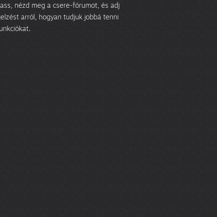
ass, nézd meg a csere-fórumot, és adj
jelzést arról, hogyan tudjuk jobbá tenni
funkciókat.