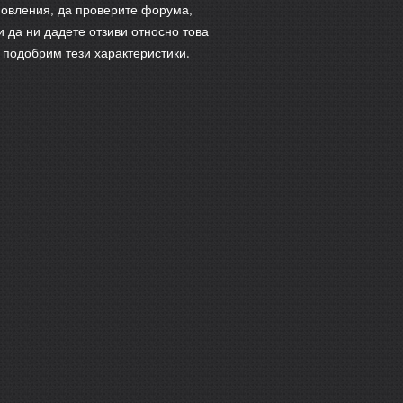
новления, да проверите форума,
и да ни дадете отзиви относно това
а подобрим тези характеристики.