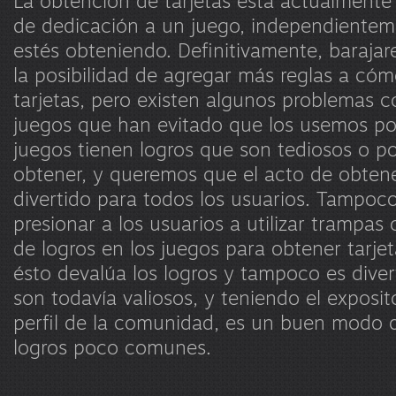
La obtención de tarjetas está actualmente 
de dedicación a un juego, independientem
estés obteniendo. Definitivamente, barajar
la posibilidad de agregar más reglas a cóm
tarjetas, pero existen algunos problemas c
juegos que han evitado que los usemos p
juegos tienen logros que son tediosos o p
obtener, y queremos que el acto de obtene
divertido para todos los usuarios. Tampo
presionar a los usuarios a utilizar trampa
de logros en los juegos para obtener tarje
ésto devalúa los logros y tampoco es diver
son todavía valiosos, y teniendo el exposit
perfil de la comunidad, es un buen modo 
logros poco comunes.