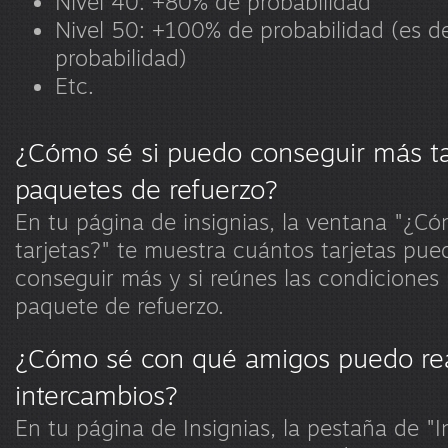
Nivel 40: +80% de probabilidad
Nivel 50: +100% de probabilidad (es de
probabilidad)
Etc.
¿Cómo sé si puedo conseguir más ta
paquetes de refuerzo?
En tu página de insignias, la ventana "¿
tarjetas?" te muestra cuántos tarjetas pu
conseguir más y si reúnes las condiciones 
paquete de refuerzo.
¿Cómo sé con qué amigos puedo rea
intercambios?
En tu página de Insignias, la pestaña de "I