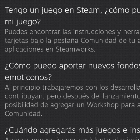
Tengo un juego en Steam, ¿cómo pu
mi juego?
Puedes encontrar las instrucciones y herra
tarjetas bajo la pestaña Comunidad de tu 
aplicaciones en Steamworks.
¿Cómo puedo aportar nuevos fondos 
emoticonos?
Al principio trabajaremos con los desarrol
contribuyan, pero después del lanzamient
posibilidad de agregar un Workshop para ar
Comunidad.
¿Cuándo agregarás más juegos e ins
Agregar nuevos juegos será lento al princi