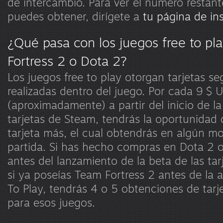
de intercambio. Para ver el número restant
puedes obtener, dirígete a
tu página de ins
¿Qué pasa con los juegos free to p
Fortress 2 o Dota 2?
Los juegos free to play otorgan tarjetas s
realizadas dentro del juego. Por cada 9 $
(aproximadamente) a partir del inicio de la
tarjetas de Steam, tendrás la oportunidad
tarjeta más, el cual obtendrás en algún m
partida. Si has hecho compras en Dota 2 
antes del lanzamiento de la beta de las ta
si ya poseías Team Fortress 2 antes de la a
To Play, tendrás 4 o 5 obtenciones de tarj
para esos juegos.