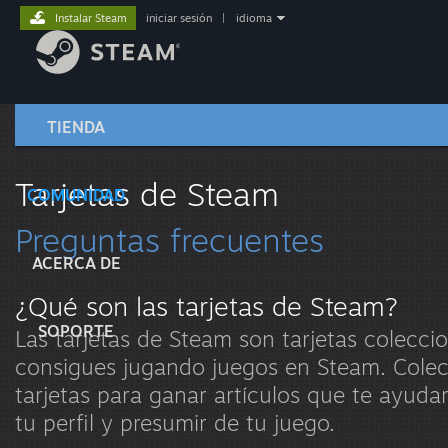
Instalar Steam
iniciar sesión
|
idioma
TIENDA
Tarjetas de Steam
COMUNIDAD
Preguntas frecuentes
ACERCA DE
¿Qué son las tarjetas de Steam?
SOPORTE
Las tarjetas de Steam son tarjetas colecci
consigues jugando juegos en Steam. Colec
tarjetas para ganar artículos que te ayuda
tu perfil y presumir de tu juego.