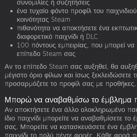
συνομιλίες ή συζητήσεις
ένα τυχαίο φόντο προφίλ του παιχνιδιού
κοινότητας Steam
πιθανότητα να αποκτήσετε ένα εκπτωτικ
διαφορετικό παιχνίδι ή DLC
100 πόντους εμπειρίας, που μπορεί να
επίπεδο Steam σας
Αν το επίπεδο Steam σας αυξηθεί, θα αυξηθ
μέγιστο όριο φίλων και ίσως ξεκλειδώσετε 
προσαρμόζετε το προφίλ σας με προθήκες.
Μπορώ να αναβαθμίσω το έμβλημα πα
Αν αποκτήσετε ένα άλλο ολοκληρωμένο πακ
ίδιο παιχνίδι μπορείτε να αναβαθμίσετε το 
σας. Μπορείτε να κατασκευάσετε ένα έμβλημ
παιχνίδι το πολύ πέντε φορές. Κάθε φορά π