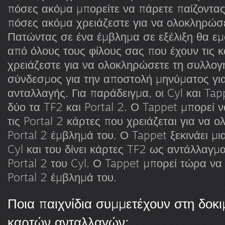
πόσες ακόμα μπορείτε να πάρετε παίζοντας 
πόσες ακόμα χρειάζεστε για να ολοκληρώσε
Πατώντας σε ένα έμβλημα σε εξέλιξη θα εμφ
από όλους τους φίλους σας που έχουν τις 
χρειάζεστε για να ολοκληρώσετε τη συλλογ
σύνδεσμος για την αποστολή μηνύματος για
ανταλλαγής. Για παράδειγμα, οι Cyl και Tap
δύο τα TF2 και Portal 2. Ο Tappet μπορεί να
τις Portal 2 κάρτες που χρειάζεται για να 
Portal 2 έμβλημά του. Ο Tappet ξεκινάει μι
Cyl και του δίνει κάρτες TF2 ως αντάλλαγμα
Portal 2 του Cyl. Ο Tappet μπορεί τώρα να
Portal 2 έμβλημά του.
Ποια παιχνίδια συμμετέχουν στη δοκ
καρτών ανταλλαγών;