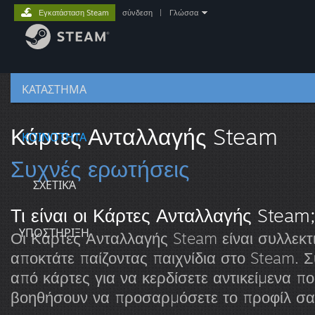
Εγκατάσταση Steam
σύνδεση
|
Γλώσσα
ΚΑΤΑΣΤΗΜΑ
Κάρτες Ανταλλαγής Steam
ΚΟΙΝΟΤΗΤΑ
Συχνές ερωτήσεις
ΣΧΕΤΙΚΆ
Τι είναι οι Κάρτες Ανταλλαγής Steam;
ΥΠΟΣΤΗΡΙΞΗ
Οι Κάρτες Ανταλλαγής Steam είναι συλλεκτ
αποκτάτε παίζοντας παιχνίδια στο Steam. Σ
από κάρτες για να κερδίσετε αντικείμενα π
βοηθήσουν να προσαρμόσετε το προφίλ σα