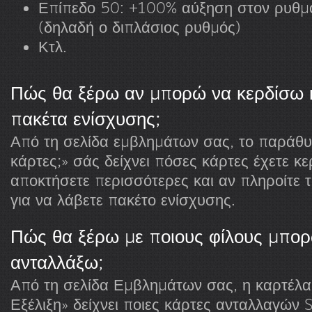
Επίπεδο 50: +100% αύξηση στον ρυθ
(δηλαδή ο διπλάσιος ρυθμός)
Κτλ.
Πώς θα ξέρω αν μπορώ να κερδίσω κ
πακέτα ενίσχυσης;
Από τη σελίδα εμβλημάτων σας, το παράθ
κάρτες;» σάς δείχνει πόσες κάρτες έχετε κε
αποκτήσετε περισσότερες και αν πληροίτε 
για να λάβετε πακέτο ενίσχυσης.
Πώς θα ξέρω με ποιους φίλους μπο
ανταλλάξω;
Από τη σελίδα Εμβλημάτων σας, η καρτέλ
Εξέλιξη» δείχνει ποιες κάρτες ανταλλαγών 