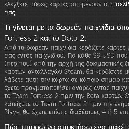
ελέγξετε πόσες κάρτες απομένουν στη
σελί
σας
.
Τι γίνεται με τα δωρεάν παιχνίδια ό
Fortress 2 και το Dota 2;
Από τα δωρεάν παιχνίδια κερδίζετε κάρτες 
σας εντός παιχνιδιού. Για κάθε $9 USD που 
(περίπου) από την αρχή της δοκιμαστικής 
καρτών ανταλλαγών Steam, θα κερδίσετε μ
λάβετε αυτή την κάρτα σε κάποιο σημείο κα
έχετε πραγματοποιήσει αγορές εντός παιχνι
το Team Fortress 2 πριν την Beta καρτών 
κατείχατε το Team Fortress 2 πριν την ενη
Play», θα έχετε επίσης διαθέσιμες 4 ή 5 επ
Πώς μπορώ να αποκτήσω ένα πακέτο