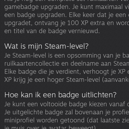
gamebadge upgraden. Je kunt maximaal vij
een badge upgraden. Elke keer dat je ee
upgradet, ontvang je 100 XP extra en wor
en titel van de badge vernieuwd.
Wat is mijn Steam-level?
Je Steam-level is een opsomming van je ba
ruilkaartencollectie en deelname aan Ste
Elke badge die je verdient, verhoogt je XP
XP krijg je een hoger Steam-level (aanvanke
Hoe kan ik een badge uitlichten?
Je kunt een voltooide badge kiezen vanaf
Je uitgelichte badge zal bovenaan je profie
miniprofiel worden getoond (dat laatste zi
je muis over je avatar beweegt).