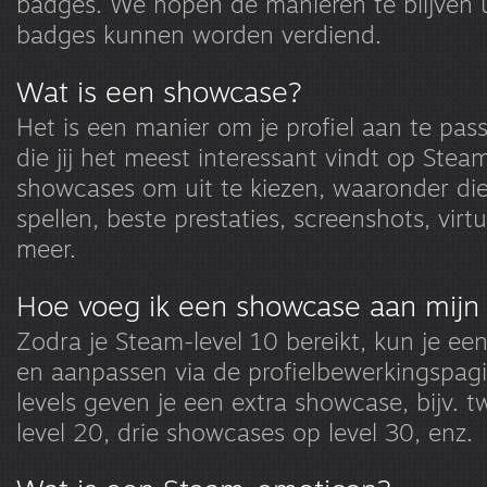
badges. We hopen de manieren te blijven 
badges kunnen worden verdiend.
Wat is een showcase?
Het is een manier om je profiel aan te pa
die jij het meest interessant vindt op Steam.
showcases om uit te kiezen, waaronder die 
spellen, beste prestaties, screenshots, vir
meer.
Hoe voeg ik een showcase aan mijn p
Zodra je Steam-level 10 bereikt, kun je e
en aanpassen via de profielbewerkingspag
levels geven je een extra showcase, bijv.
level 20, drie showcases op level 30, enz.