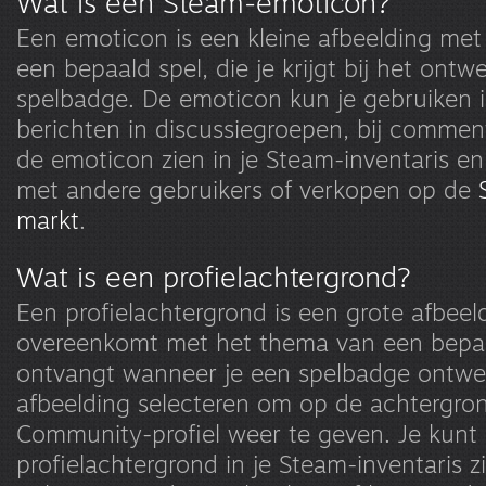
Wat is een Steam-emoticon?
Een emoticon is een kleine afbeelding me
een bepaald spel, die je krijgt bij het ont
spelbadge. De emoticon kun je gebruiken 
berichten in discussiegroepen, bij comment
de emoticon zien in je Steam-inventaris en
met andere gebruikers of verkopen op de
markt
.
Wat is een profielachtergrond?
Een profielachtergrond is een grote afbeel
overeenkomt met het thema van een bepaal
ontvangt wanneer je een spelbadge ontwer
afbeelding selecteren om op de achtergro
Community-profiel weer te geven. Je kunt
profielachtergrond in je Steam-inventaris 