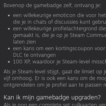
Bovenop de gamebadge zelf, ontvang je:
een willekeurige emoticon die voor het
die je in chats of discussies kunt gebr
een willekeurige profielachtergrond die
gemaakt is, die je op je Steam Commun
laten zien
een kans om een kortingscoupon voor 
DLC te ontvangen
100 XP, waardoor je Steam-level miss
Als je Steam-level stijgt, gaat de limiet op 
vijf omhoog. Er is ook een kans om de mog
ontgrendelen om je profiel aan te passen
Kan ik mijn gamebadge upgraden?
Als je nog een complete set ruilkaarten ver