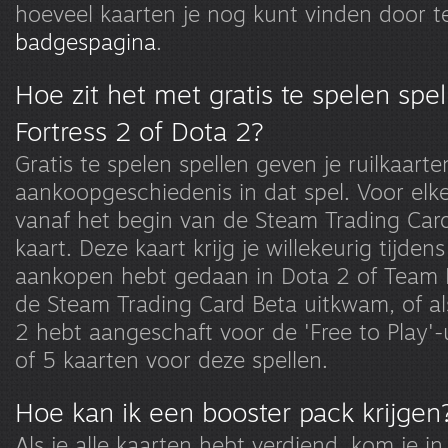
hoeveel kaarten je nog kunt vinden door t
badgespagina
.
Hoe zit het met gratis te spelen spe
Fortress 2 of Dota 2?
Gratis te spelen spellen geven je ruilkaart
aankoopgeschiedenis in dat spel. Voor elk
vanaf het begin van de Steam Trading Card 
kaart. Deze kaart krijg je willekeurig tijdens
aankopen hebt gedaan in Dota 2 of Team F
de Steam Trading Card Beta uitkwam, of al
2 hebt aangeschaft voor de 'Free to Play'-u
of 5 kaarten voor deze spellen.
Hoe kan ik een booster pack krijgen
Als je alle kaarten hebt verdiend, kom je 