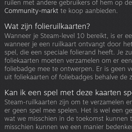
ruilen met andere gebruikers of hem op d
Community-markt
te koop aanbieden.
Wat zijn folieruilkaarten?
Wanneer je Steam-level 10 bereikt, is er ee
wanneer je een ruilkaart ontvangt door he
spel, die een speciale folierand heeft. Je zu
foliekaarten moeten verzamelen om er een
foliebadge mee te ontwerpen. Er is geen v
uit foliekaarten of foliebadges behalve de
Kan ik een spel met deze kaarten s
Steam-ruilkaarten zijn om te verzamelen en 
er geen spel mee spelen. Het is wel een ge
wat we misschien in de toekomst kunnen 
misschien kunnen we een manier bedenke