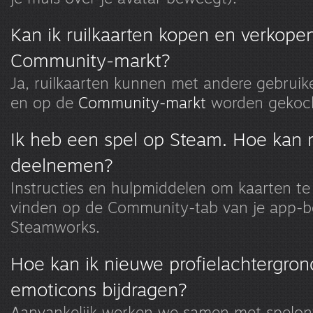
Kan ik ruilkaarten kopen en verkope
Community-markt?
Ja, ruilkaarten kunnen met andere gebruik
en op de
Community-markt
worden gekoch
Ik heb een spel op Steam. Hoe kan m
deelnemen?
Instructies en hulpmiddelen om kaarten te 
vinden op de Community-tab van je app-b
Steamworks.
Hoe kan ik nieuwe profielachtergro
emoticons bijdragen?
Aanvankelijk werken we samen met spelont