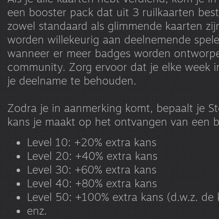
een booster pack dat uit 3 ruilkaarten bes
zowel standaard als glimmende kaarten zij
worden willekeurig aan deelnemende spele
wanneer er meer badges worden ontworp
community. Zorg ervoor dat je elke week 
je deelname te behouden.
Zodra je in aanmerking komt, bepaalt je S
kans je maakt op het ontvangen van een b
Level 10: +20% extra kans
Level 20: +40% extra kans
Level 30: +60% extra kans
Level 40: +80% extra kans
Level 50: +100% extra kans (d.w.z. de 
enz.