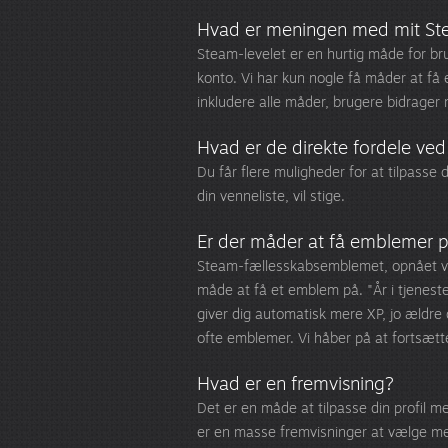
Hvad er meningen med mit St
Steam-levelet er en hurtig måde for br
konto. Vi har kun nogle få måder at få 
inkludere alle måder, brugere bidrager
Hvad er de direkte fordele ved
Du får flere muligheder for at tilpasse
din venneliste, vil stige.
Er der måder at få emblemer på
Steam-fællesskabsemblemet, opnået ve
måde at få et emblem på. "År i tjenest
giver dig automatisk mere XP, jo ældre
ofte emblemer. Vi håber på at fortsæt
Hvad er en fremvisning?
Det er en måde at tilpasse din profil 
er en masse fremvisninger at vælge mel