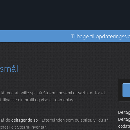
Tilbage til opdateringssi
gsmål
år ved at spille spil på Steam. Indsaml et sæt kort for at
tilpasse din profil og vise dit gameplay.
Deltag
Deltag
t af de
deltagende spil
. Efterhånden som du spiller, vil du af
opdate
eret i dit Steam-inventar.