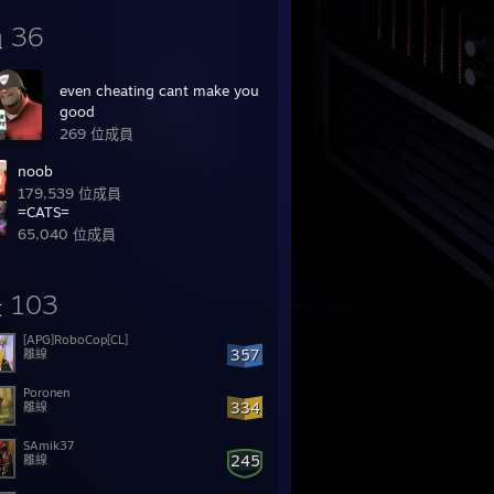
36
組
even cheating cant make you
good
269 位成員
noob
179,539 位成員
=CATS=
65,040 位成員
103
友
[APG]RoboCop[CL]
357
離線
Poronen
334
離線
SAmik37
245
離線