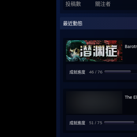
投稿數
關注者
最近動態
Barot
成就進度
46 / 76
The El
成就進度
51 / 75