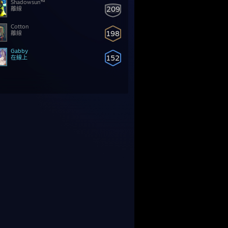
Shadowsun™
209
離線
Cotton
198
離線
Gabby
152
在線上