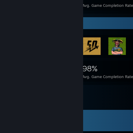
Achievements
Perfect Games
Avg. Game Completion Rate
Achievement Showcase
10,946
324
98%
Achievements
Perfect Games
Avg. Game Completion Rate
Comments
View all
74
comments