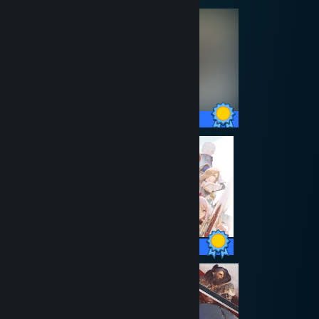
77 / 77 Achievements
58 / 58 Achievements