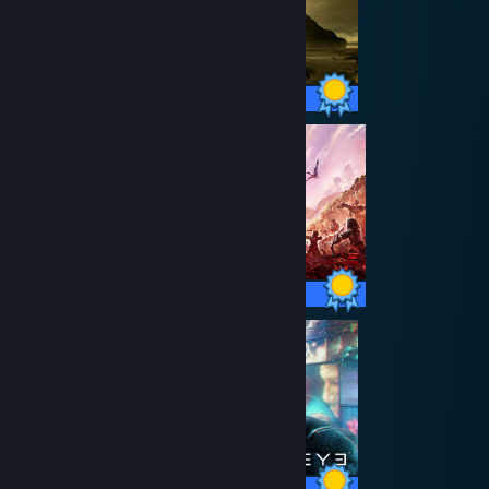
63 / 63 Achievements
80 / 80 Achievements
30 / 30 Achievements