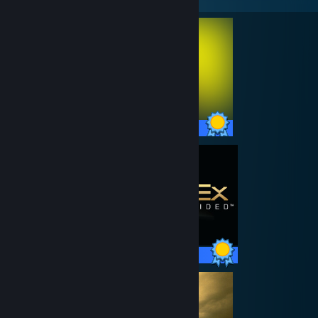
57 / 57 Achievements
81 / 81 Achievements