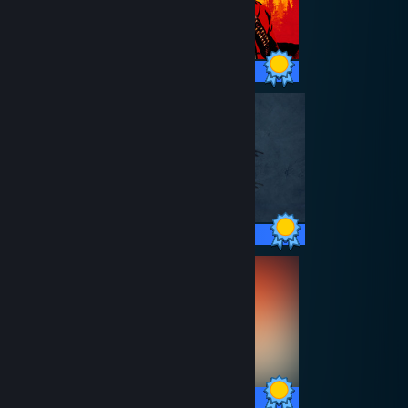
51 / 51 Achievements
101 / 101 Achievements
43 / 43 Achievements