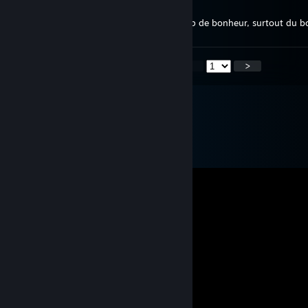
Joyeux Noël
Je te souhaite de bonnes fêtes et beaucoup de bonheur, surtout du 
<
>