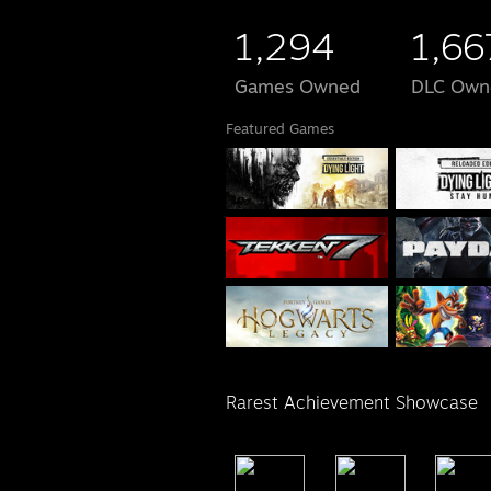
1,294
1,66
Games Owned
DLC Own
Featured Games
Rarest Achievement Showcase