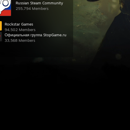
Russian Steam Community
255,794 Members
Rockstar Games
94,502 Members
Официальная группа StopGame.ru
33,568 Members