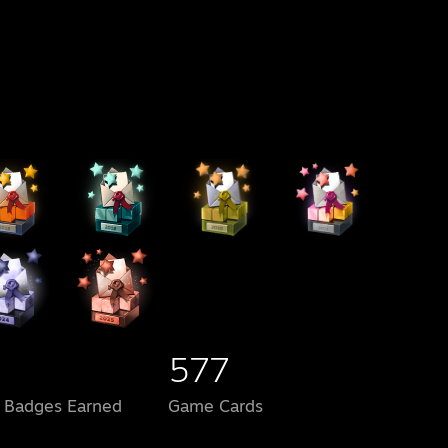
577
l Badges Earned
Game Cards