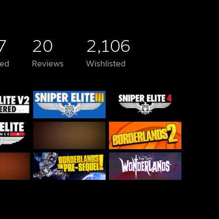
7
20
2,106
ed
Reviews
Wishlisted