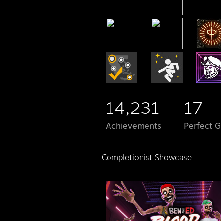
14,231
17
Achievements
Perfect 
Completionist Showcase