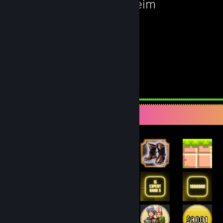
Valheim
268
플레이 시간
평가 1
도전 과제 전시대