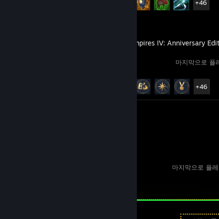
+46
Age of Empires IV: Anniversary Edi
마지막으로 플레이
도전 과제 진행률
51/175
+46
평가 1
Valheim
마지막으로 플레이
평가 1