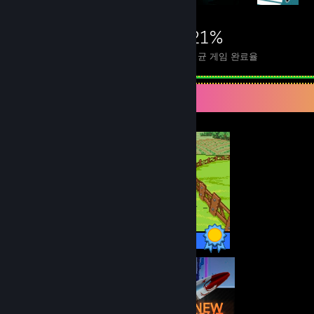
7,817
11
21%
도전 과제
완전 정복한 게임
평균 게임 완료율
완성주의자의 전시대
42 / 42 도전 과제