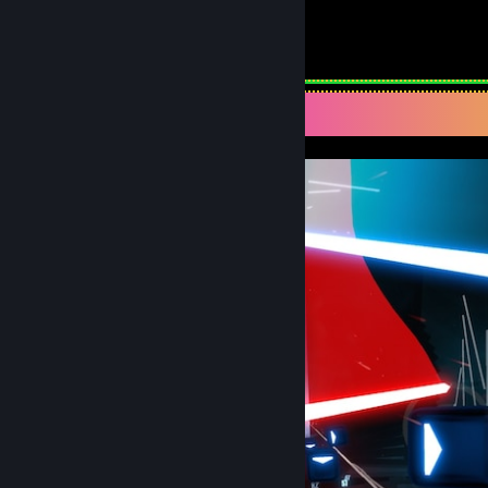
2
6
가이드
팔로워
스크린샷 전시대