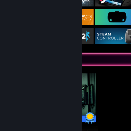
Completionist Showcase
5 / 5 Achievements