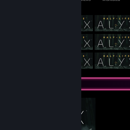
Featured Games
Completionist Showcase