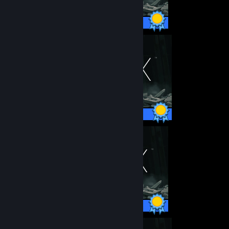
42 / 42 Achievements
42 / 42 Achievements
42 / 42 Achievements