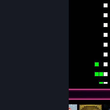
Item Showcase