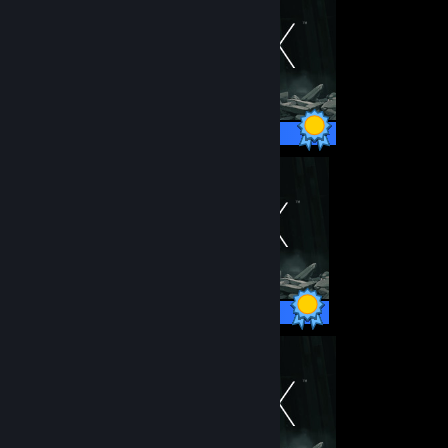
42 / 42 Achievements
42 / 42 Achievements