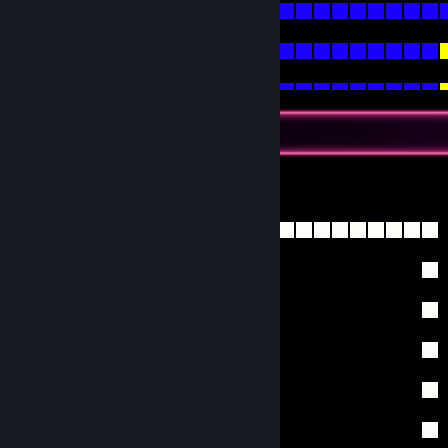
tetris.exe