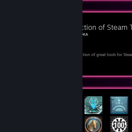
Favorite Guide
A Collection of Steam 
Created by -
DKA
Steam
A useful collection of great tools for St
Rarest Achievement Showcase