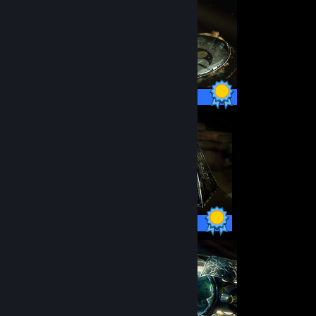
7 / 7 Achievements
10 / 10 Achievements