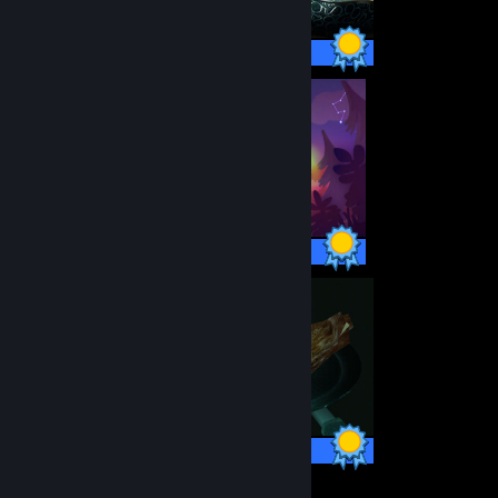
9 / 9 Achievements
20 / 20 Achievements
16 / 16 Achievements