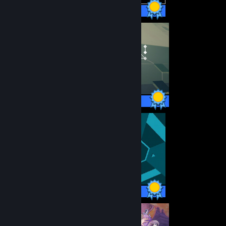
4 / 4 præstationer
33 / 33 præstationer
6 / 6 præstationer