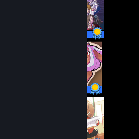
30 / 30 præstationer
8 / 8 præstationer