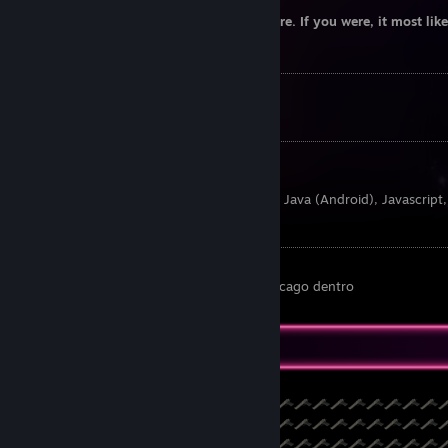
I don't really add anyone to trade anymore. If you were, it most lik
Trading
Not really selling anything in my inv.
Current programming languages I know:
Angular, ASP Classic, C#, C++, Ionic, Java, Java (Android), Javascript, 
Typescript, Visual Basic
Para lo que me queda en el convento me cago dentro
Pixel art