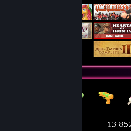
Артикули за търгуване
8 842
9 312
13 85