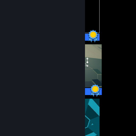
4 / 4 постижения
33 / 33 постижения