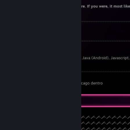
I don't really add anyone to trade anymore. If you were, it most lik
Trading
Not really selling anything in my inv.
Current programming languages I know:
Angular, ASP Classic, C#, C++, Ionic, Java, Java (Android), Javascript, 
Typescript, Visual Basic
Para lo que me queda en el convento me cago dentro
Pixel art