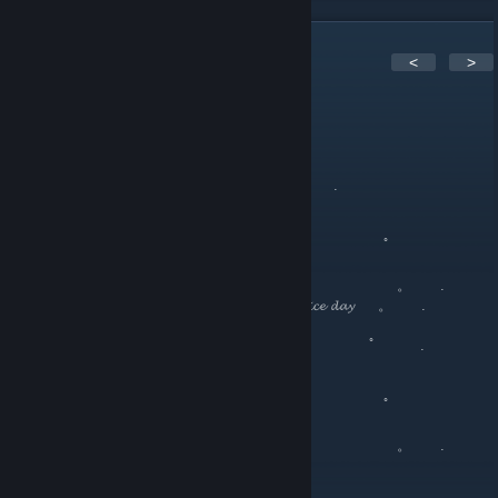
1
comentarios
<
>
Hiro-1
5 AGO 2017 a las 10:34
。 ﾟ .
.
, . . .
。 ﾟ
。
. . . 。 .
. 𝓗𝓪𝓿𝓮 𝓪 𝓷𝓲𝓬𝓮 𝓭𝓪𝔂ㅤㅤㅤㅤㅤㅤㅤㅤㅤㅤ 。 .
。 ﾟ .
.
, . . .
。 ﾟ
。
. . . 。 .