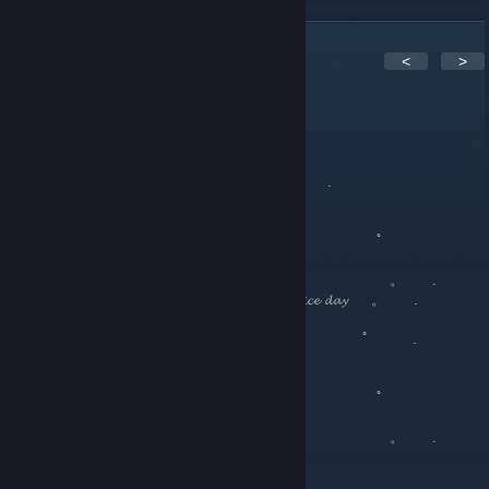
1
Komentar
<
>
Hiro-1
5 Agu 2017 @ 10:34am
。 ﾟ .
.
, . . .
。 ﾟ
。
. . . 。 .
. 𝓗𝓪𝓿𝓮 𝓪 𝓷𝓲𝓬𝓮 𝓭𝓪𝔂ㅤㅤㅤㅤㅤㅤㅤㅤㅤㅤ 。 .
。 ﾟ .
.
, . . .
。 ﾟ
。
. . . 。 .