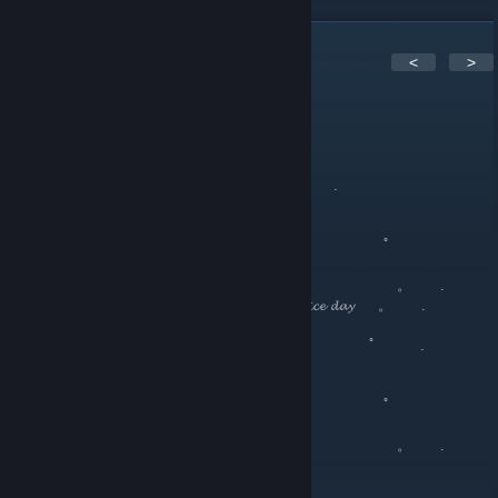
Σχόλια:
1
<
>
Hiro-1
5 Αυγ 2017, 10:34
。 ﾟ .
.
, . . .
。 ﾟ
。
. . . 。 .
. 𝓗𝓪𝓿𝓮 𝓪 𝓷𝓲𝓬𝓮 𝓭𝓪𝔂ㅤㅤㅤㅤㅤㅤㅤㅤㅤㅤ 。 .
。 ﾟ .
.
, . . .
。 ﾟ
。
. . . 。 .