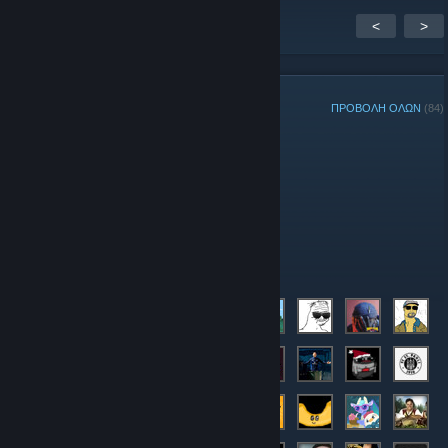
<
>
ΜΕΛΗ ΟΜΑΔΑΣ
ΠΡΟΒΟΛΗ ΟΛΩΝ
(84)
Διαχειριστές
Επιτηρητές
Μέλη