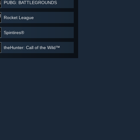
PUBG: BATTLEGROUNDS
Rocket League
Spintires®
theHunter: Call of the Wild™