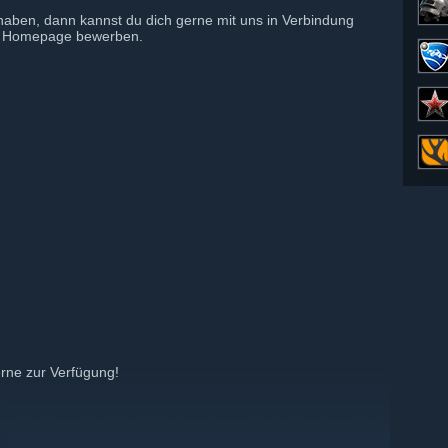
haben, dann kannst du dich gerne mit uns in Verbindung
der Homepage bewerben.
rne zur Verfügung!