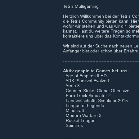
Tetris Multigaming
Herzlich Willkommen bei der Tetris Com
die Tetris Community bieten kann. Hier 
wofür wir stehen und was wir dir biet
kannst. Hast du weitere Fragen so me
kontaktiere uns über das
Kontaktformu
Wir sind auf der Suche nach neuen Leu
Anfänger bist oder schon über Erfahrun
-------------------------------------------------
Aktiv gespielte Games bei uns:
- Age of Empires II HD
- ARK: Survival Evolved
- Arma 3
- Counter-Strike: Global Offensive
- Euro Truck Simulator 2
- Landwirtschafts-Simulator 2015
- League of Legends
- Minecraft
- Modern Warfare 3
- Rocket League
- Spintires