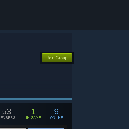
Join Group
53
1
9
MEMBERS
IN-GAME
ONLINE