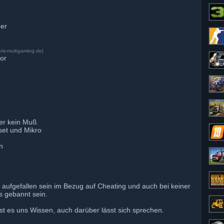
ber
ris-multigaming.de]
vor
ber kein Muß
set und Mikro
in
iv aufgefallen sein im Bezug auf Cheating und auch bei keiner
s gebannt sein.
st es uns Wissen, auch darüber lässt sich sprechen.