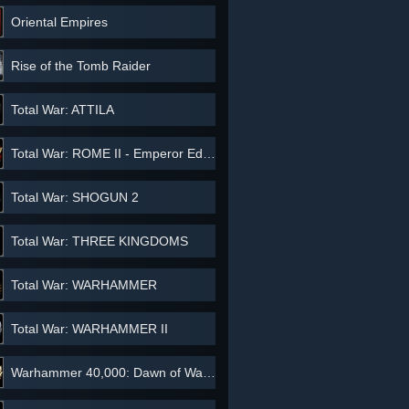
Oriental Empires
Rise of the Tomb Raider
Total War: ATTILA
Total War: ROME II - Emperor Edition
Total War: SHOGUN 2
Total War: THREE KINGDOMS
Total War: WARHAMMER
Total War: WARHAMMER II
Warhammer 40,000: Dawn of War II - Anniversary Edition