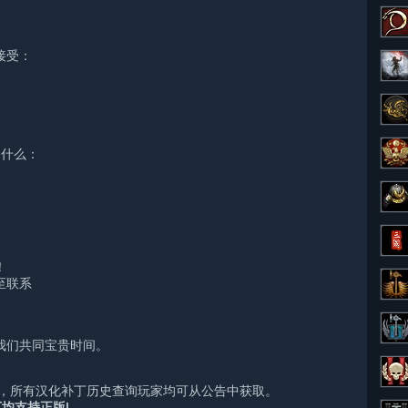
接受：
到什么：
！
至联系
我们共同宝贵时间。
告内，所有汉化补丁历史查询玩家均可从公告中获取。
丁均支持正版|