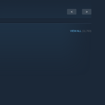
播放量57万。国内最权威的“战锤”游戏文化社团“战锤编修会”会
ve Assembly邀请担任《战锤全面战争》系列官方中文译制总编，
列桌游及官方背景小说中文译制主要参与者，多届国内外“战
<
>
）：资深全面战争系列游戏玩家，从2018年开始在B站制作《全面战
，视频播放量460万。国内首个也是目前唯一《全面战争》游戏
的内测直播UP主。
VIEW ALL
(11,763)
泛军事游戏玩家，从2016年开始在B站制作军事类游戏攻略视频，粉
事游戏玩家，从2012年开始在B站制作军事类游戏攻略视频，粉丝
：资深战锤文化UP主，从2016年开始在B站制作战锤文化周边视频，粉
WC中世纪1世界冠军，10年战地2、11年战地3台湾区第二名，