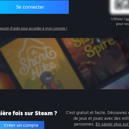
Se connecter
Utilisez l'
ap
pour vo
 besoin d'aide pour accéder à mon compte !
ère fois sur Steam ?
C'est gratuit et facile. Découvrez 
de jeux et jouez avec des mil
personnes.
En savoir plus su
Créer un compte