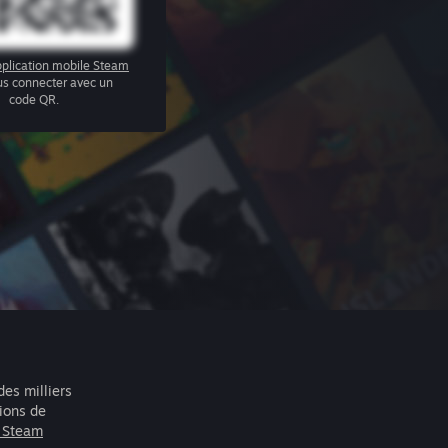
plication mobile Steam
us connecter avec un
code QR.
des milliers
lions de
r Steam