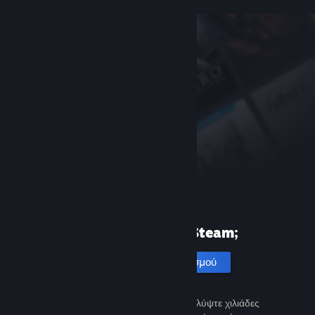
Πρώτη φορά στο Steam;
Δημιουργία λογαριασμού
Είναι εύκολο και δωρεάν. Ανακαλύψτε χιλιάδες