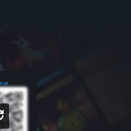
ED QR