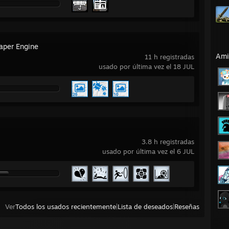
aper Engine
Ami
11 h registradas
usado por última vez el 18 JUL
3.8 h registradas
usado por última vez el 6 JUL
Ver
Todos los usados recientemente
|
Lista de deseados
|
Reseñas