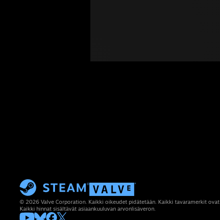
© 2026 Valve Corporation. Kaikki oikeudet pidätetään. Kaikki tavaramerkit ovat
Kaikki hinnat sisältävät asiaankuuluvan arvonlisäveron.