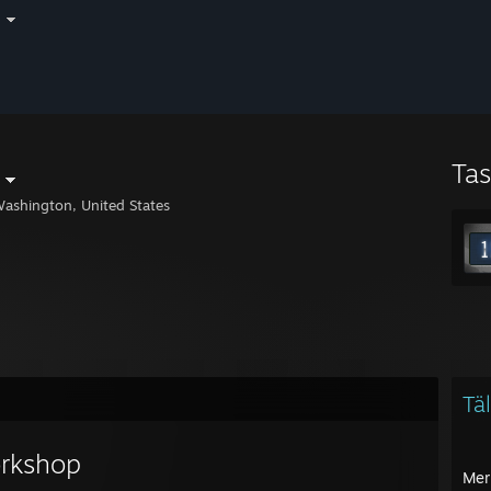
i
Ta
ashington, United States
Täl
rkshop
Mer