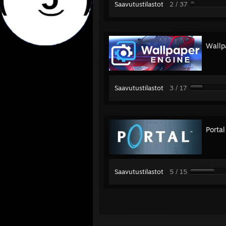
Saavutustilastot
2 / 37
Wallp
Saavutustilastot
3 / 17
Portal
Saavutustilastot
5 / 15