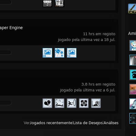
aper Engine
Ami
11 hrs em registo
jogado pela última vez a 18 jul.
3,8 hrs em registo
jogado pela última vez a 6 jul.
Ver
Jogados recentemente
|
Lista de Desejos
|
Análises