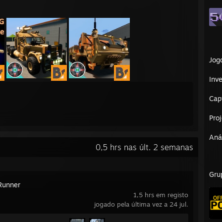
Jog
Inve
Cap
Pro
Aná
0,5 hrs nas últ. 2 semanas
Gru
Runner
1,5 hrs em registo
jogado pela última vez a 24 jul.