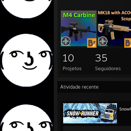
10
35
Projetos
Seguidores
Atividade recente
Snow