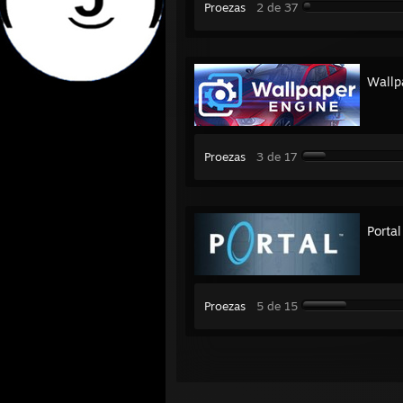
Proezas
2 de 37
Wallp
Proezas
3 de 17
Portal
Proezas
5 de 15