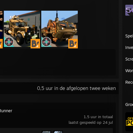
Spe
Inve
Scr
Wor
Rec
0,5 uur in de afgelopen twee weken
Gro
Runner
1,5 uur in totaal
laatst gespeeld op 24 jul