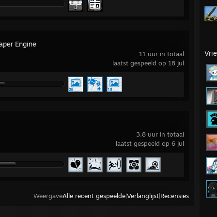
aper Engine
Vri
11 uur in totaal
laatst gespeeld op 18 jul
3,8 uur in totaal
laatst gespeeld op 6 jul
Weergave
Alle recent gespeelde
|
Verlanglijst
|
Recensies