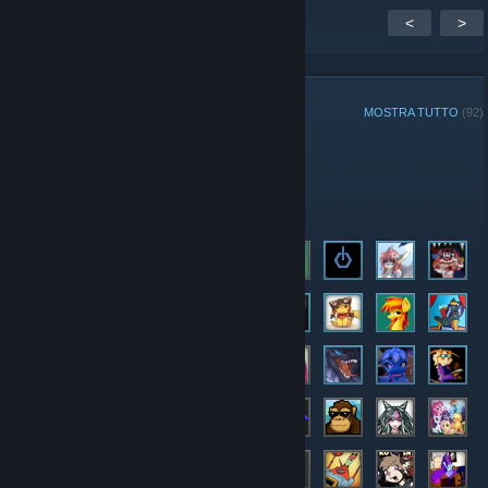
<
>
MEMBRI DEL GRUPPO
MOSTRA TUTTO
(92)
Amministratori
Membri