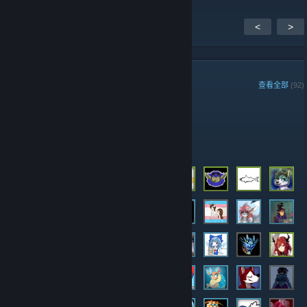
<
>
组成员
查看全部
(92)
管理员
成员