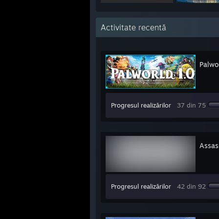
Activitate recentă
Palwo
Progresul realizărilor
37 din 75
Assass
Progresul realizărilor
42 din 92