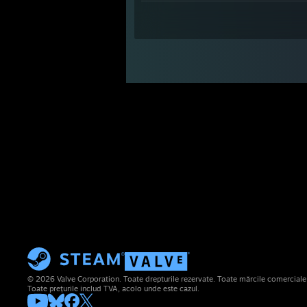
© 2026 Valve Corporation. Toate drepturile rezervate. Toate mărcile comerciale su
Toate prețurile includ TVA, acolo unde este cazul.