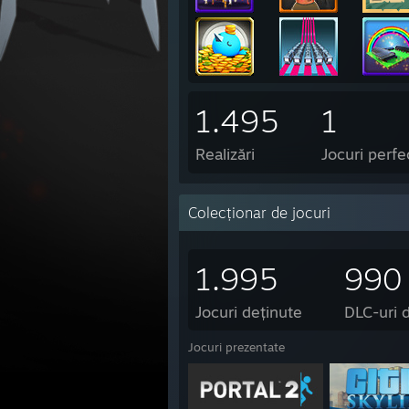
1.495
1
Realizări
Jocuri perfe
Colecționar de jocuri
1.995
990
Jocuri deținute
DLC-uri 
Jocuri prezentate