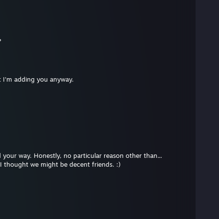
?
t I'm adding you anyway.
 your way. Honestly, no particular reason other than...
I thought we might be decent friends. :)