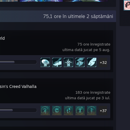
75,1 ore în ultimele 2 săptămâni
rld
75 ore înregistrate
ultima dată jucat pe 5 aug.
+32
in's Creed Valhalla
183 ore înregistrate
ultima dată jucat pe 3 iul.
+37