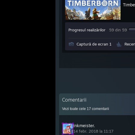
Timbe
Progresul realizărilor
59 din 59
Captură de ecran 1
Recen
Comentarii
Vezi toate cele
17
comentarii
Inkmeister.
14 febr. 2018 la 11:17