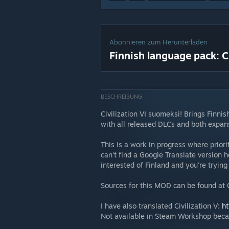
Abonnieren zum Herunterladen
Finnish language pack: C
BESCHREIBUNG
Civilization VI suomeksi! Brings Finni
with all released DLCs and both expan
This is a work in progress where priorit
can't find a Google Translate version h
interested of Finland and you're trying
Sources for this MOD can be found at
I have also translated Civilization V:
ht
Not available in Steam Workshop becau