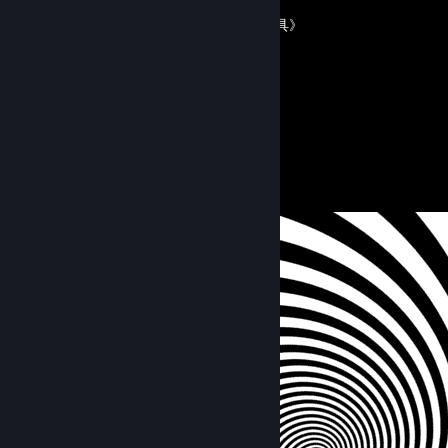
《我也找得到的隐藏地点/道具》
By CrazyRed
6
70
Guides
Followers