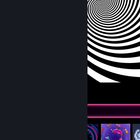
旋涡（转载）制2
6
1
1
Item Showcase