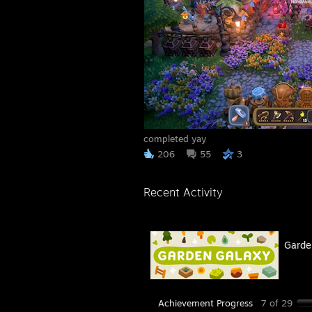
completed yay
206
55
3
Recent Activity
Garde
Achievement Progress
7 of 29