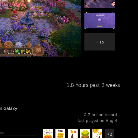
+ 15
1.8 hours past 2 weeks
n Galaxy
0.7 hrs on record
last played on Aug 4
+2