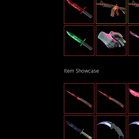
Item Showcase