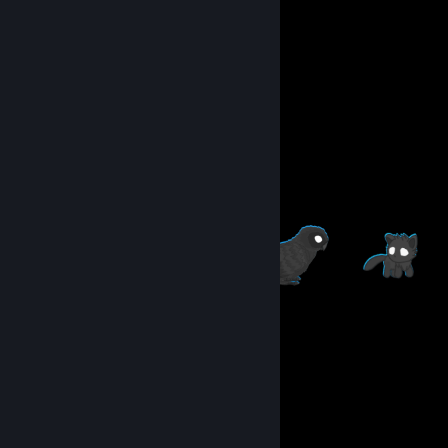
Item Showcase