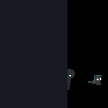
Item Showcase