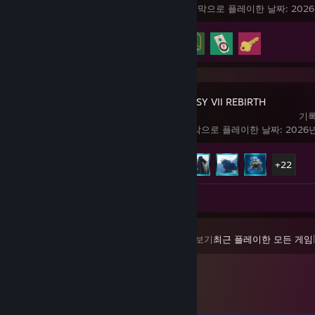
마지막으로 플레이한 날짜: 2026
도전 과제 진행률
5/12
FINAL FANTASY VII REBIRTH
기록
마지막으로 플레이한 날짜: 2026년
도전 과제 진행률
27/61
+22
스크린샷 2
보기
최근 플레이한 모든 게임
|