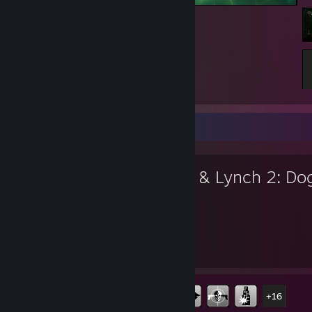
FINAL FANTASY VII REBIRTH
좋아하는 게임
Kane & Lynch 2: Do
Days
5
21
플레이 시간
도전 과제
도전 과제 진행률
21/58
+16