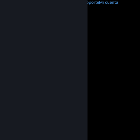
Descargar Steam
Aplicaciones móviles
Soporte
Mi cuenta