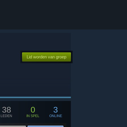
Lid worden van groep
38
0
3
LEDEN
IN SPEL
ONLINE