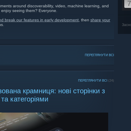
7
ments around discoverability, video, machine learning, and
 enjoy seeing them? Everyone.
and break our features in early development
, then
share your
ns.
Засн
ПЕРЕГЛЯНУТИ ВСІ
ПЕРЕГЛЯНУТИ ВСІ
(24)
ована крамниця: нові сторінки з
та категоріями