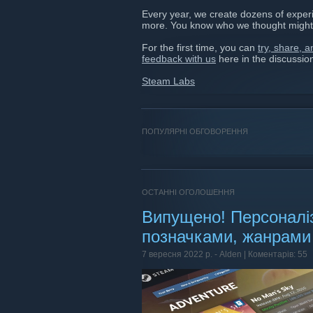
Every year, we create dozens of experi
more. You know who we thought might
For the first time, you can
try, share, 
feedback with us
here in the discussio
Steam Labs
ПОПУЛЯРНІ ОБГОВОРЕННЯ
ОСТАННІ ОГОЛОШЕННЯ
Випущено! Персоналіз
позначками, жанрами 
7 вересня 2022 р. -
Alden
| Коментарів: 55