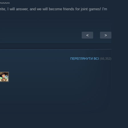
^^^^^^
, I will answer, and we will become friends for joint games! I'm
<
>
ПЕРЕГЛЯНУТИ ВСІ
(66,352)